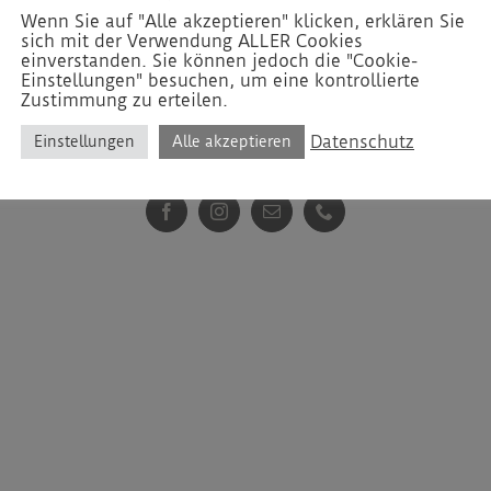
Wenn Sie auf "Alle akzeptieren" klicken, erklären Sie
sich mit der Verwendung ALLER Cookies
einverstanden. Sie können jedoch die "Cookie-
Einstellungen" besuchen, um eine kontrollierte
Zustimmung zu erteilen.
Datenschutz
Einstellungen
Alle akzeptieren
erved by Lena Reutter |
Impressum
|
Datenschutzerklärung
| We
Facebook
Instagram
E-
Telefon
Mail